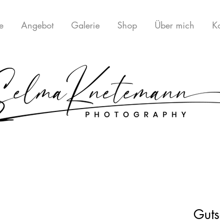
te
Angebot
Galerie
Shop
Über mich
K
Guts