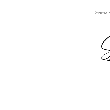
Startsei