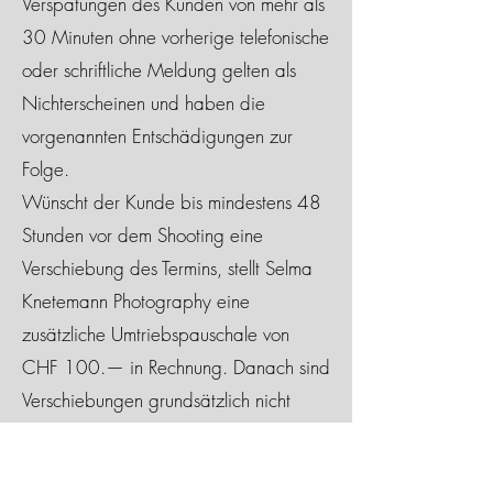
Verspätungen des Kunden von mehr als
30 Minuten ohne vorherige telefonische
oder schriftliche Meldung gelten als
Nichterscheinen und haben die
vorgenannten Entschädigungen zur
Folge.
Wünscht der Kunde bis mindestens 48
Stunden vor dem Shooting eine
Verschiebung des Termins, stellt Selma
Knetemann Photography eine
zusätzliche Umtriebspauschale von
CHF 100.— in Rechnung. Danach sind
Verschiebungen grundsätzlich nicht
mehr möglich und es wird die
vorgenannte Annulationsentschädigung