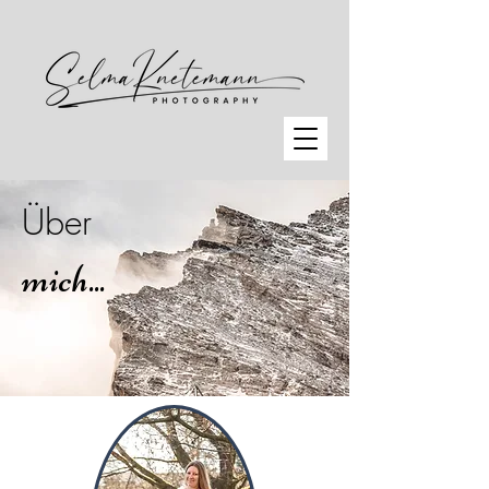
Über
mich...