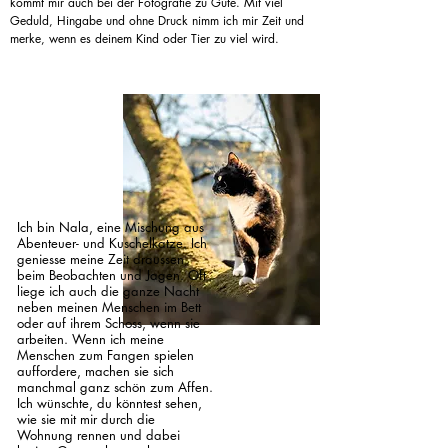
kommt mir auch bei der Fotografie zu Gute. Mit viel
Geduld, Hingabe und ohne Druck nimm ich mir Zeit und
merke, wenn es deinem Kind oder Tier zu viel wird.
Ich bin Nala, eine Mischung aus
Abenteuer- und Kuschelkatze. Ich
geniesse meine Zeit draussen
beim Beobachten und Jagen. Oft
liege ich auch die ganze Nacht
neben meinen Menschen im Bett
oder auf ihrem Schoss, wenn sie
arbeiten. Wenn ich meine
Menschen zum Fangen spielen
auffordere, machen sie sich
manchmal ganz schön zum Affen.
Ich wünschte, du könntest sehen,
wie sie mit mir durch die
Wohnung rennen und dabei